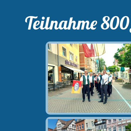
Teilnahme 800J